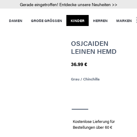
Gerade eingetroffen! Entdecke unsere Neuheiten >>
DAMEN
GROßE GRÖSSEN
KINDER
HERREN
MARKEN
OSJCAIDEN
LEINEN HEMD
36.99 €
Grau / Chinchilla
Kostenlose Lieferung für
Bestellungen über 60 €