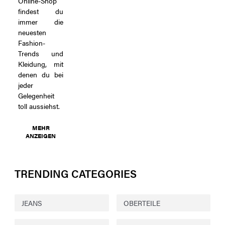
Online-Shop
findest du
immer die
neuesten
Fashion-
Trends und
Kleidung, mit
denen du bei
jeder
Gelegenheit
toll aussiehst.
MEHR
ANZEIGEN
TRENDING CATEGORIES
JEANS
OBERTEILE