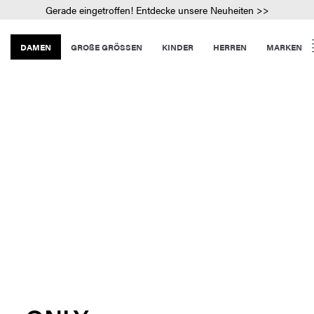
Gerade eingetroffen! Entdecke unsere Neuheiten >>
DAMEN
GROßE GRÖSSEN
KINDER
HERREN
MARKEN