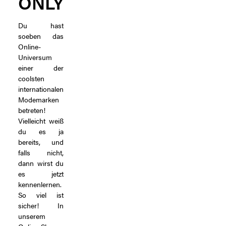
ONLY
Du hast
soeben das
Online-
Universum
einer der
coolsten
internationalen
Modemarken
betreten!
Vielleicht weiß
du es ja
bereits, und
falls nicht,
dann wirst du
es jetzt
kennenlernen.
So viel ist
sicher! In
unserem