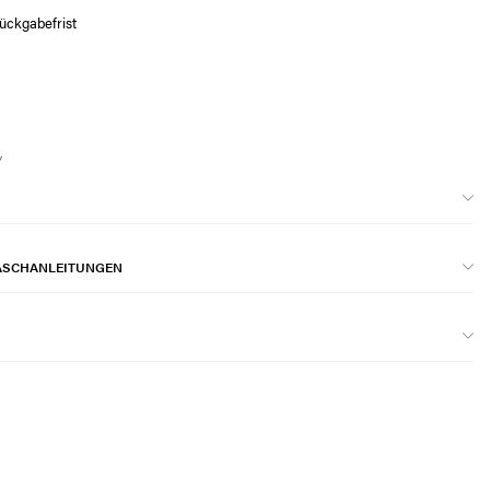
ückgabefrist
ASCHANLEITUNGEN