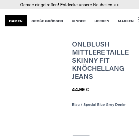
Gerade eingetroffen! Entdecke unsere Neuheiten >>
DAMEN
GROßE GRÖSSEN
KINDER
HERREN
MARKEN
ONLBLUSH
MITTLERE TAILLE
SKINNY FIT
KNÖCHELLANG
JEANS
44.99 €
Blau / Special Blue Grey Denim