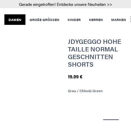
Gerade eingetroffen! Entdecke unsere Neuheiten >>
DAMEN
GROßE GRÖSSEN
KINDER
HERREN
MARKEN
JDYGEGGO HOHE
TAILLE NORMAL
GESCHNITTEN
SHORTS
19.99 €
Grau / Chinois Green