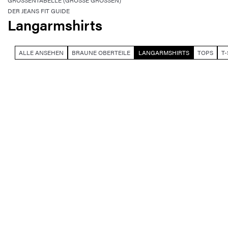
GRÖSSENTABELLE (GROSSE GRÖSSEN)
DER JEANS FIT GUIDE
Langarmshirts
ALLE ANSEHEN
BRAUNE OBERTEILE
LANGARMSHIRTS
TOPS
T-