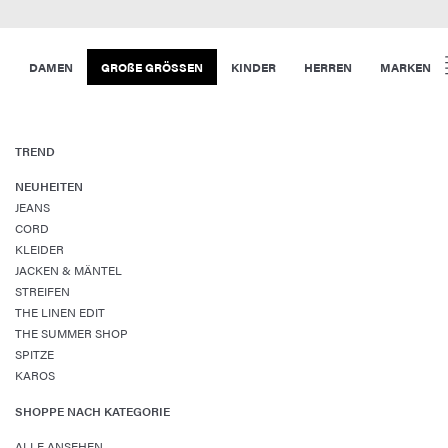
DAMEN
GROßE GRÖSSEN
KINDER
HERREN
MARKEN
TREND
NEUHEITEN
JEANS
CORD
KLEIDER
JACKEN & MÄNTEL
STREIFEN
THE LINEN EDIT
THE SUMMER SHOP
SPITZE
KAROS
SHOPPE NACH KATEGORIE
ALLE ANSEHEN