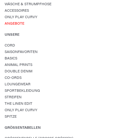
WÄSCHE & STRUMPFHOSE
ACCESSOIRES
ONLY PLAY CURVY
ANGEBOTE
UNSERE
CORD
SAISONFAVORITEN
BASICS
ANIMAL PRINTS
DOUBLE DENIM
CO-ORDS
LOUNGEWEAR
SPORTBEKLEIDUNG
STREIFEN
THE LINEN EDIT
ONLY PLAY CURVY
SPITZE
GRÖSSENTABELLEN