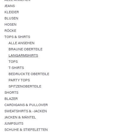
JEANS
KLEIDER
BLUSEN
HOSEN
RÖCKE
TOPS & SHIRTS
ALLE ANSEHEN
BRAUNE OBERTEILE
LANGARMSHIRTS
TOPS
T-SHIRTS
BEDRUCKTE OBERTEILE
PARTY TOPS
SPITZENOBERTEILE
SHORTS
BLAZER
CARDIGANS & PULLOVER
SWEATSHIRTS & -JACKEN
JACKEN & MÄNTEL
JUMPSUITS
SCHUHE & STIEFELETTEN