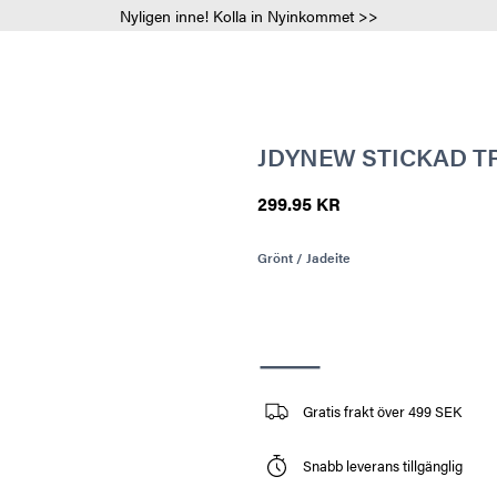
Nyligen inne! Kolla in Nyinkommet >>
JDYNEW STICKAD T
299.95 KR
Grönt / Jadeite
Gratis frakt över 499 SEK
Snabb leverans tillgänglig