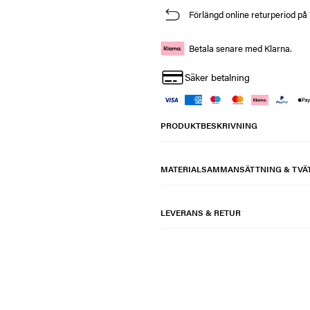
Förlängd online returperiod på
Betala senare med Klarna.
Säker betalning
PRODUKTBESKRIVNING
MATERIALSAMMANSÄTTNING & TVÄ
LEVERANS & RETUR