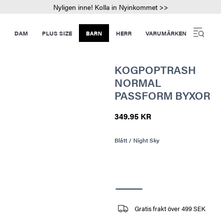
Nyligen inne! Kolla in Nyinkommet >>
DAM
PLUS SIZE
BARN
HERR
VARUMÄRKEN
KOGPOPTRASH
NORMAL
PASSFORM BYXOR
349.95 KR
Blått / Night Sky
Gratis frakt över 499 SEK