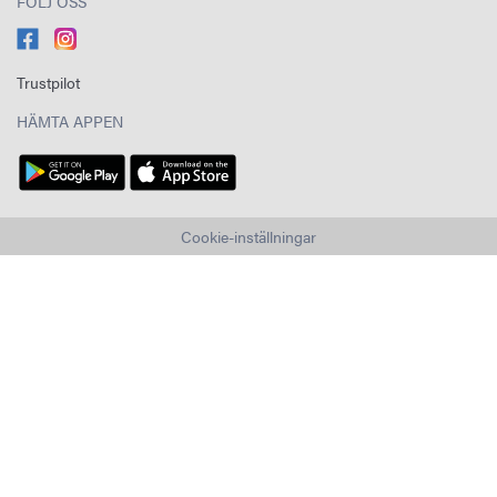
FÖLJ OSS
Trustpilot
HÄMTA APPEN
Cookie-inställningar