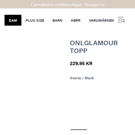
Carmakoma medlemsdagar: Shoppa nu
DAM
PLUS SIZE
BARN
HERR
VARUMÄRKEN
ONLGLAMOUR
TOPP
229.95 KR
Svarta / Black