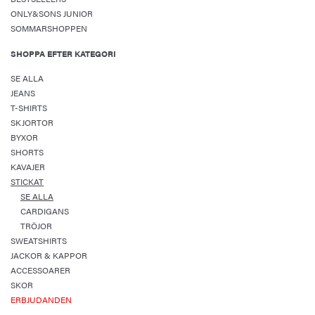
ONLY&SONS JUNIOR
SOMMARSHOPPEN
SHOPPA EFTER KATEGORI
SE ALLA
JEANS
T-SHIRTS
SKJORTOR
BYXOR
SHORTS
KAVAJER
STICKAT
SE ALLA
CARDIGANS
TRÖJOR
SWEATSHIRTS
JACKOR & KAPPOR
ACCESSOARER
SKOR
ERBJUDANDEN