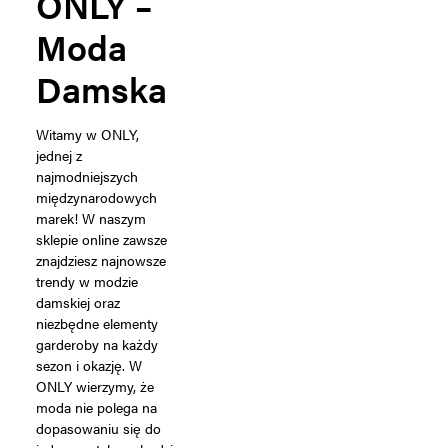
ONLY –
Moda
Damska
Witamy w ONLY,
jednej z
najmodniejszych
międzynarodowych
marek! W naszym
sklepie online zawsze
znajdziesz najnowsze
trendy w modzie
damskiej oraz
niezbędne elementy
garderoby na każdy
sezon i okazję. W
ONLY wierzymy, że
moda nie polega na
dopasowaniu się do