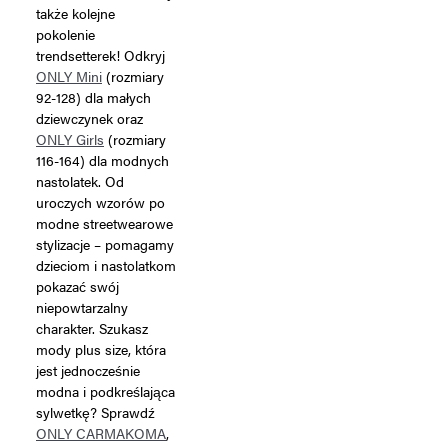
także kolejne
pokolenie
trendsetterek! Odkryj
ONLY Mini
(rozmiary
92-128) dla małych
dziewczynek oraz
ONLY Girls
(rozmiary
116-164) dla modnych
nastolatek. Od
uroczych wzorów po
modne streetwearowe
stylizacje – pomagamy
dzieciom i nastolatkom
pokazać swój
niepowtarzalny
charakter. Szukasz
mody plus size, która
jest jednocześnie
modna i podkreślająca
sylwetkę? Sprawdź
ONLY CARMAKOMA
,