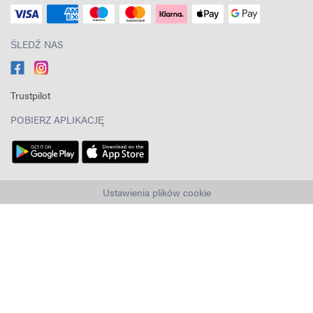
ŚLEDŹ NAS
Trustpilot
POBIERZ APLIKACJĘ
Ustawienia plików cookie