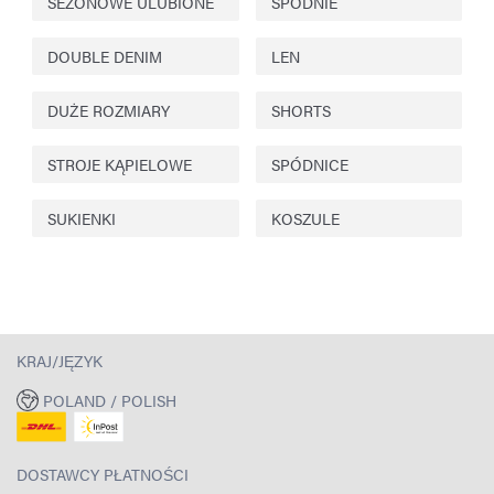
SEZONOWE ULUBIONE
SPODNIE
DOUBLE DENIM
LEN
DUŻE ROZMIARY
SHORTS
STROJE KĄPIELOWE
SPÓDNICE
SUKIENKI
KOSZULE
KRAJ/JĘZYK
POLAND / POLISH
DOSTAWCY PŁATNOŚCI