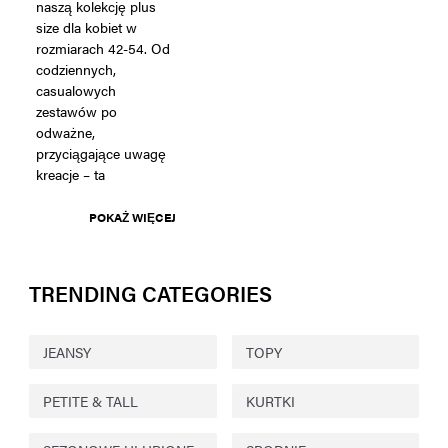
naszą kolekcję plus
size dla kobiet w
rozmiarach 42-54. Od
codziennych,
casualowych
zestawów po
odważne,
przyciągające uwagę
kreacje – ta
POKAŻ WIĘCEJ
TRENDING CATEGORIES
JEANSY
TOPY
PETITE & TALL
KURTKI