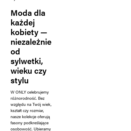
Moda dla
każdej
kobiety —
niezależnie
od
sylwetki,
wieku czy
stylu
W ONLY celebrujemy
różnorodność. Bez
względu na Twój wiek,
kształt czy rozmiar,
nasze kolekcje oferują
fasony podkreślające
osobowość. Ubieramy