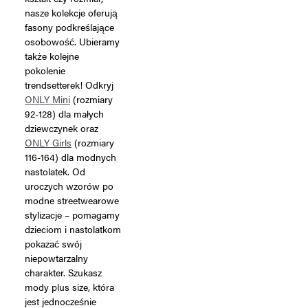
nasze kolekcje oferują
fasony podkreślające
osobowość. Ubieramy
także kolejne
pokolenie
trendsetterek! Odkryj
ONLY Mini
(rozmiary
92-128) dla małych
dziewczynek oraz
ONLY Girls
(rozmiary
116-164) dla modnych
nastolatek. Od
uroczych wzorów po
modne streetwearowe
stylizacje – pomagamy
dzieciom i nastolatkom
pokazać swój
niepowtarzalny
charakter. Szukasz
mody plus size, która
jest jednocześnie