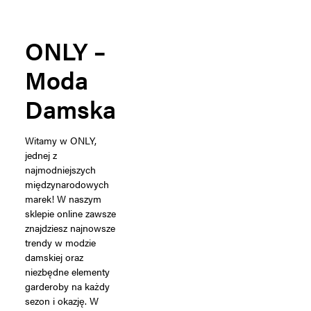
ONLY –
Moda
Damska
Witamy w ONLY,
jednej z
najmodniejszych
międzynarodowych
marek! W naszym
sklepie online zawsze
znajdziesz najnowsze
trendy w modzie
damskiej oraz
niezbędne elementy
garderoby na każdy
sezon i okazję. W