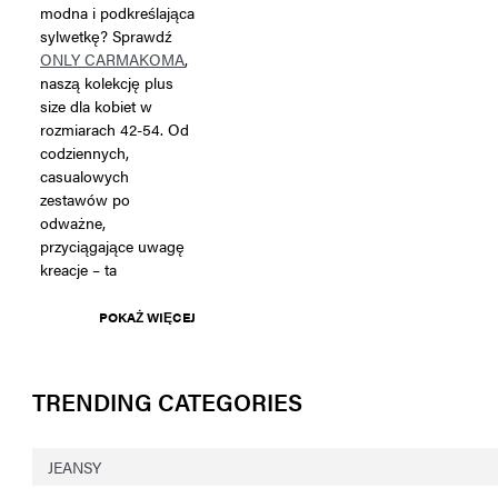
modna i podkreślająca
sylwetkę? Sprawdź
ONLY CARMAKOMA
,
naszą kolekcję plus
size dla kobiet w
rozmiarach 42-54. Od
codziennych,
casualowych
zestawów po
odważne,
przyciągające uwagę
kreacje – ta
POKAŻ WIĘCEJ
TRENDING CATEGORIES
JEANSY