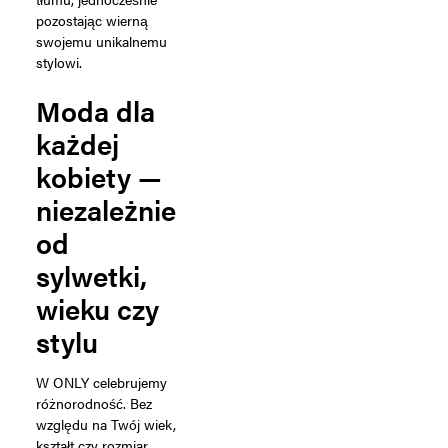
pozostając wierną
swojemu unikalnemu
stylowi.
Moda dla
każdej
kobiety —
niezależnie
od
sylwetki,
wieku czy
stylu
W ONLY celebrujemy
różnorodność. Bez
względu na Twój wiek,
kształt czy rozmiar,