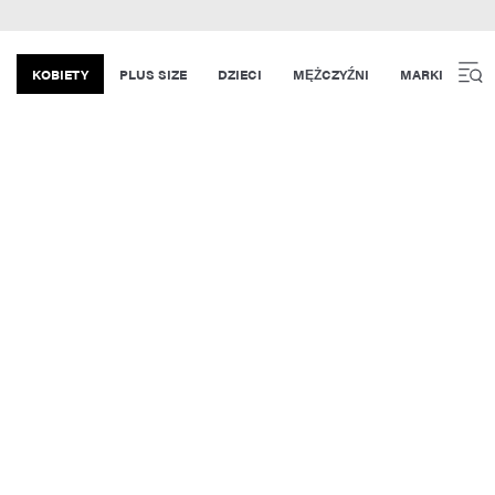
KOBIETY
PLUS SIZE
DZIECI
MĘŻCZYŹNI
MARKI