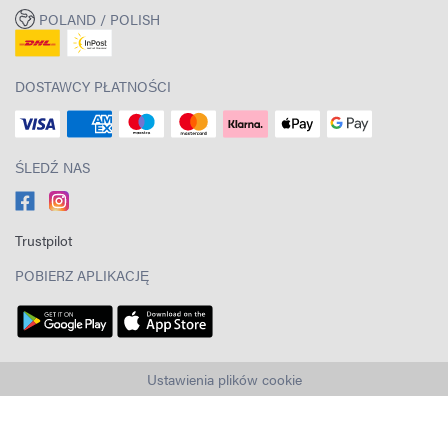
POLAND / POLISH
DOSTAWCY PŁATNOŚCI
ŚLEDŹ NAS
Trustpilot
POBIERZ APLIKACJĘ
Ustawienia plików cookie