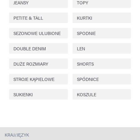
JEANSY
TOPY
PETITE & TALL
KURTKI
SEZONOWE ULUBIONE
SPODNIE
DOUBLE DENIM
LEN
DUŻE ROZMIARY
SHORTS
STROJE KĄPIELOWE
SPÓDNICE
SUKIENKI
KOSZULE
KRAJ/JĘZYK