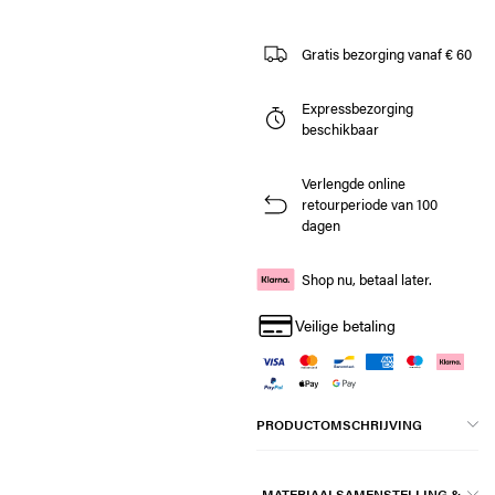
Gratis bezorging vanaf € 60
Expressbezorging
beschikbaar
Verlengde online
retourperiode van 100
dagen
Shop nu, betaal later.
Veilige betaling
PRODUCTOMSCHRIJVING
MATERIAALSAMENSTELLING &