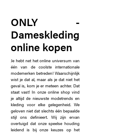
ONLY -
Dameskleding
online kopen
Je hebt net het online universum van
één van de coolste internationale
modemerken betreden! Waarschijnlijk
wist je dat al, maar als je dat niet het
geval is, kom je er meteen achter. Dat
staat vast! In onze online shop vind
je altijd de nieuwste modetrends en
kleding voor elke gelegenheid. We
geloven niet dat slechts één bepaalde
stijl ons definieert. Wij zijn ervan
overtuigd dat onze speelse houding
leidend is bij onze keuzes op het