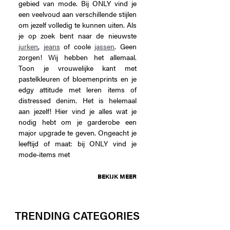
gebied van mode. Bij ONLY vind je
een veelvoud aan verschillende stijlen
om jezelf volledig te kunnen uiten. Als
je op zoek bent naar de nieuwste
jurken
,
jeans
of coole
jassen
. Geen
zorgen! Wij hebben het allemaal.
Toon je vrouwelijke kant met
pastelkleuren of bloemenprints en je
edgy attitude met leren items of
distressed denim. Het is helemaal
aan jezelf! Hier vind je alles wat je
nodig hebt om je garderobe een
major upgrade te geven. Ongeacht je
leeftijd of maat: bij ONLY vind je
mode-items met
BEKIJK MEER
TRENDING CATEGORIES