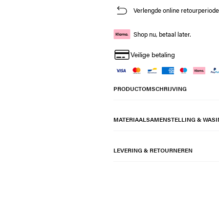
Verlengde online retourperiod
Shop nu, betaal later.
Veilige betaling
PRODUCTOMSCHRIJVING
MATERIAALSAMENSTELLING & WASI
LEVERING & RETOURNEREN