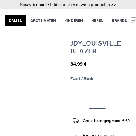
Nieuw binnen! Ontdek onze nieuwste producten >>
DAMES
GROTE MATEN
KINDEREN
HEREN
BRANDS
JDYLOUISVILLE
BLAZER
34.99 €
Zwart / Black
Gratis bezorging vanaf € 60
Expressbezorging