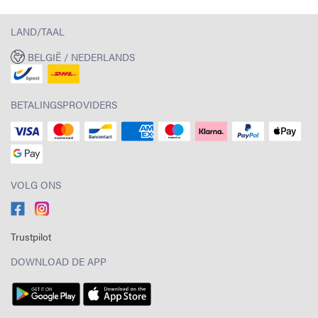
LAND/TAAL
BELGIË / NEDERLANDS
BETALINGSPROVIDERS
VOLG ONS
Trustpilot
DOWNLOAD DE APP