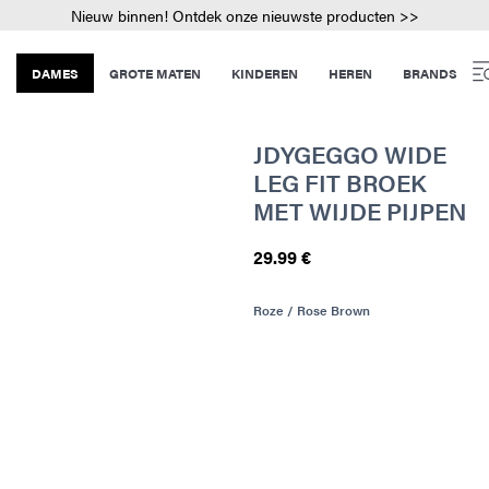
Nieuw binnen! Ontdek onze nieuwste producten >>
DAMES
GROTE MATEN
KINDEREN
HEREN
BRANDS
JDYGEGGO WIDE
LEG FIT BROEK
MET WIJDE PIJPEN
29.99 €
Roze / Rose Brown