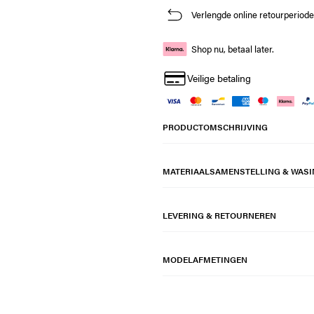
Verlengde online retourperiod
Shop nu, betaal later.
Veilige betaling
PRODUCTOMSCHRIJVING
MATERIAALSAMENSTELLING & WASI
LEVERING & RETOURNEREN
MODELAFMETINGEN