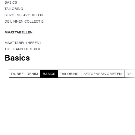
BASICS
TAILORING
SEIZOENSFAVORIETEN
DE LINNEN COLLECTIE
MAATTABELLEN
MAATTABEL (HEREN)
THE JEANS FIT GUIDE
Basics
DUBBEL DENIM
BASICS
TAILORING
SEIZOENSFAVORIETEN
DE L