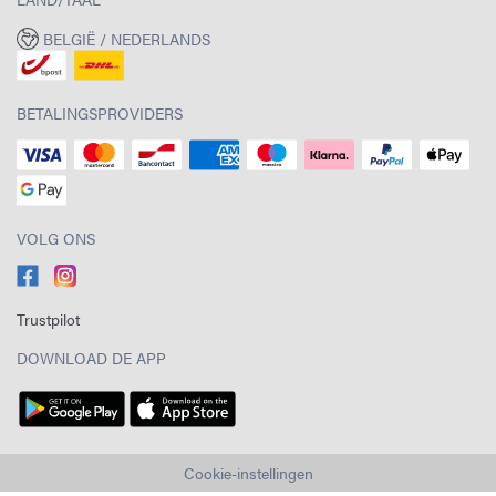
BELGIË / NEDERLANDS
BETALINGSPROVIDERS
VOLG ONS
Trustpilot
DOWNLOAD DE APP
Cookie-instellingen