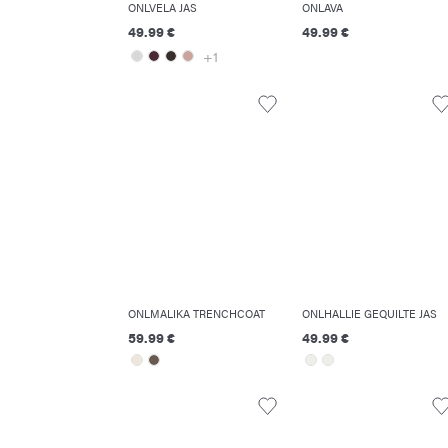
ONLVELA JAS
ONLAVA
49.99 €
49.99 €
+1
ONLMALIKA TRENCHCOAT
ONLHALLIE GEQUILTE JAS
59.99 €
49.99 €