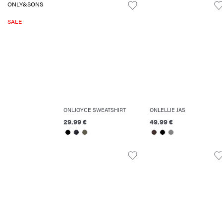
ONLY&SONS
SALE
ONLJOYCE SWEATSHIRT
ONLELLIE JAS
29.99 €
49.99 €