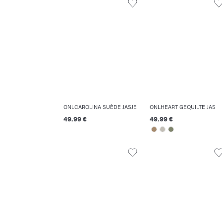
ONLCAROLINA SUÈDE JASJE
ONLHEART GEQUILTE JAS
49.99 €
49.99 €