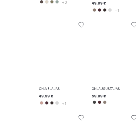
+3
49.99 €
+1
ONLVELA JAS
ONLAUGUSTA JAS
49.99 €
59.99 €
+1