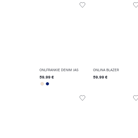
ONLFRANKIE DENIM JAS
ONLINA BLAZER
59.99 €
59.99 €