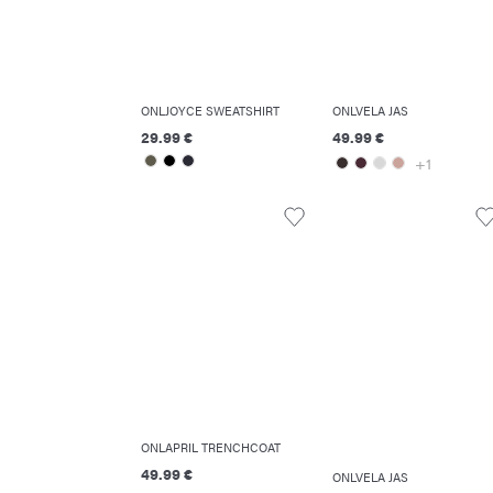
ONLJOYCE SWEATSHIRT
ONLVELA JAS
29.99 €
49.99 €
+1
ONLAPRIL TRENCHCOAT
49.99 €
ONLVELA JAS