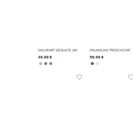
ONLHEART GEQUILTE JAS
ONLMALIKA TRENCHCOAT
49.99 €
59.99 €