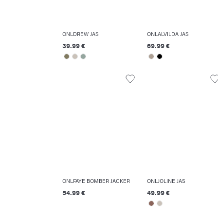
ONLDREW JAS
ONLALVILDA JAS
39.99 €
69.99 €
ONLFAYE BOMBER JACKER
ONLJOLINE JAS
54.99 €
49.99 €