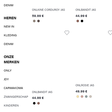
DENIM
ONLKINE CORDUROY JAS
ONLBANDIT JAS
59.99 €
44.99 €
HEREN
NEW IN
KLEDING
DENIM
ONZE
MERKEN
ONLY
JDY
ONLROSIE JAS
CARMAKOMA
49.99 €
ONLBANDIT JAS
ZWANGERSCHAP
44.99 €
KINDEREN