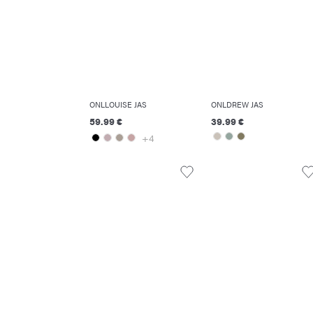
ONLLOUISE JAS
ONLDREW JAS
59.99 €
39.99 €
+4