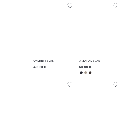
ONLBETTY JAS
ONLNANCY JAS
49.99 €
59.99 €