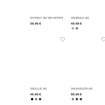
JDYEMILY JAS VAN IMITATIELEER
ONLBEALO JAS
39.99 €
49.99 €
ONLELLIE JAS
ONLAUGUSTA JAS
49.99 €
59.99 €