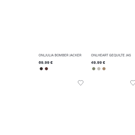
ONLJULIA BOMBER JACKER
ONLHEART GEQUILTE JAS
69.99 €
49.99 €