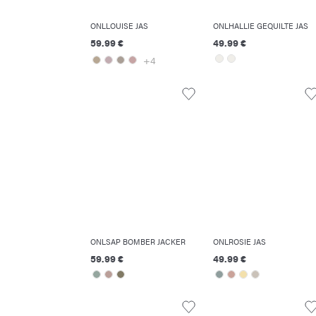
ONLLOUISE JAS
ONLHALLIE GEQUILTE JAS
59.99 €
49.99 €
+4
ONLSAP BOMBER JACKER
ONLROSIE JAS
59.99 €
49.99 €