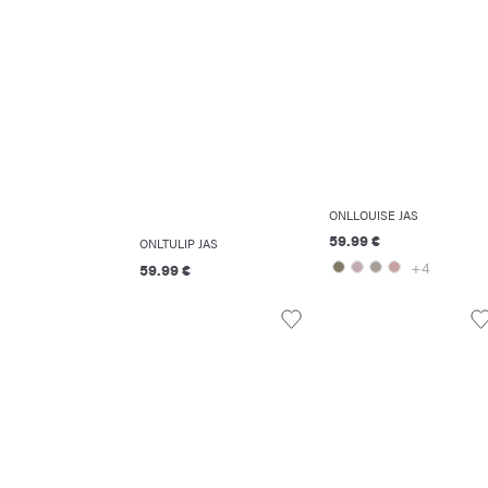
ONLLOUISE JAS
59.99 €
ONLTULIP JAS
+4
59.99 €