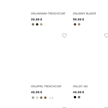
ONLHANNAH TRENCHCOAT
ONLIMMY BLAZER
39.99 €
59.99 €
ONLAPRIL TRENCHCOAT
ONLJOY JAS
49.99 €
49.99 €
+3