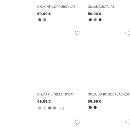
ONLKINE CORDUROY JAS
ONLAUGUSTA JAS
59.99 €
59.99 €
ONLAPRIL TRENCHCOAT
ONLJULIA BOMBER JACKER
49.99 €
69.99 €
+3