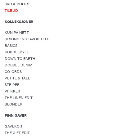
SKO & BOOTS
TILBUD
KOLLEKSJONER
KUN PÅ NETT
SESONGENS FAVORITTER
BASICS
KORDFLØYEL
DOWN TO EARTH
DOBBEL DENIM
CO-ORDS
PETITE & TALL
STRIPER
PRIKKER
THE LINEN EDIT
BLONDER
FINN GAVER
GAVEKORT
THE GIFT EDIT