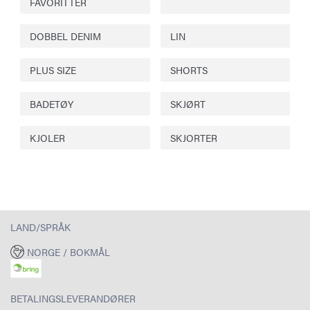
FAVORITTER
DOBBEL DENIM
LIN
PLUS SIZE
SHORTS
BADETØY
SKJØRT
KJOLER
SKJORTER
LAND/SPRÅK
NORGE / BOKMÅL
BETALINGSLEVERANDØRER