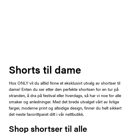
Shorts til dame
Hos ONLY vil du alltid finne et eksklusivt utvalg av shortser til
dame! Enten du ser etter den perfekte shortsen for en tur på
stranden, å dra på festival eller hverdags, så har vi noe for alle
smaker og anledninger. Med det brede utvalget vårt av livlige
farger, moderne print og allsidige design, finner du helt sikkert
det neste favorittparet ditt i vår nettbutikk.
Shop shortser til alle