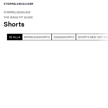
STØRRELSESGUIDER
STØRRELSESGUIDE
THE JEANS FIT GUIDE
Shorts
SE ALLA
BERMUDASHORTS
JOGGESHORTS
SHORTS MED HØY MI