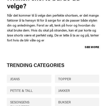
velge?
Når det kommer til å velge den perfekte shortsen, er det mange
faktorer å ta hensyn til for å sørge for at de passer både stylen
din og anledningen. Først av alt, tenk på hvor og hvordan du
skal bruke dem. Hvis du skal på stranden, kan et par korte og
løse shorts være et perfekt valg. De er lette å ta av og på, tørker
fort hvis de blir våte og er
SEE MORE
TRENDING CATEGORIES
JEANS
TOPPER
PETITE & TALL
JAKKER
SESONGENS
BUKSER