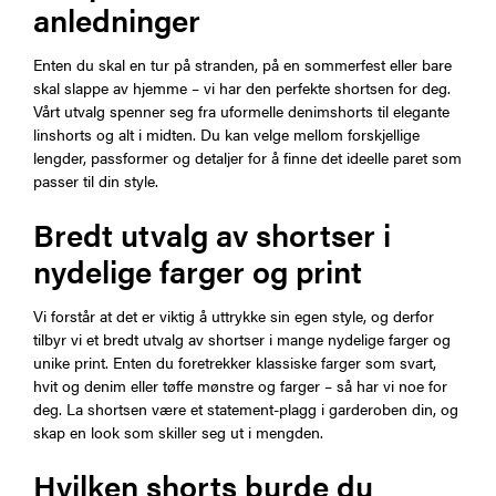
anledninger
Enten du skal en tur på stranden, på en sommerfest eller bare
skal slappe av hjemme – vi har den perfekte shortsen for deg.
Vårt utvalg spenner seg fra uformelle denimshorts til elegante
linshorts og alt i midten. Du kan velge mellom forskjellige
lengder, passformer og detaljer for å finne det ideelle paret som
passer til din style.
Bredt utvalg av shortser i
nydelige farger og print
Vi forstår at det er viktig å uttrykke sin egen style, og derfor
tilbyr vi et bredt utvalg av shortser i mange nydelige farger og
unike print. Enten du foretrekker klassiske farger som svart,
hvit og denim eller tøffe mønstre og farger – så har vi noe for
deg. La shortsen være et statement-plagg i garderoben din, og
skap en look som skiller seg ut i mengden.
Hvilken shorts burde du