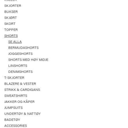
SKJORTER
BUKSER
SKJØRT
SKORT
TOPPER
SHORTS
SE ALLA
BERMUDASHORTS
JOGGESHORTS
SHORTS MED HØY MIDJE
LINSHORTS
DENIMSHORTS
T-SKJORTER
BLAZERE & VESTER
STRIKK & CARDIGANS
SWEATSHIRTS
JAKKER OG KÅPER
JUMPSUITS
UNDERTØY & NATTØY
BADETØY
ACCESSORIES