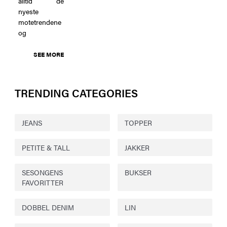
alltid de
nyeste
motetrendene
og
SEE MORE
TRENDING CATEGORIES
JEANS
TOPPER
PETITE & TALL
JAKKER
SESONGENS
BUKSER
FAVORITTER
DOBBEL DENIM
LIN