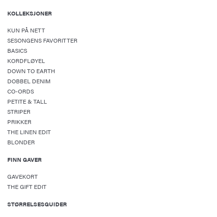
KOLLEKSJONER
KUN PÅ NETT
SESONGENS FAVORITTER
BASICS
KORDFLØYEL
DOWN TO EARTH
DOBBEL DENIM
CO-ORDS
PETITE & TALL
STRIPER
PRIKKER
THE LINEN EDIT
BLONDER
FINN GAVER
GAVEKORT
THE GIFT EDIT
STØRRELSESGUIDER