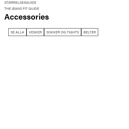
STØRRELSESGUIDE
THE JEANS FIT GUIDE
Accessories
SE ALLA
VESKER
SOKKER OG TIGHTS
BELTER