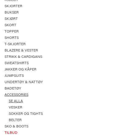
SKJORTER
BUKSER
SKJØRT
SKORT
TOPPER
SHORTS
T-SKJORTER
BLAZERE & VESTER
STRIKK & CARDIGANS
SWEATSHIRTS
JAKKER OG KÅPER
JUMPSUITS
UNDERTØY & NATTØY
BADETØY
ACCESSORIES
SE ALLA
VESKER
SOKKER OG TIGHTS
BELTER
SKO & BOOTS
TILBUD