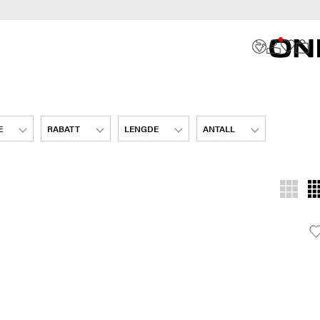
E
RABATT
LENGDE
ANTALL