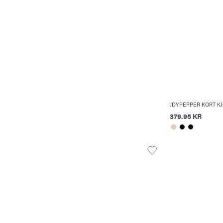
JDYPEPPER KORT K
379.95 KR