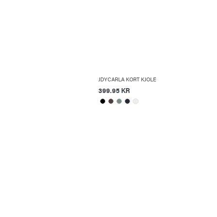
JDYCARLA KORT KJOLE
399.95 KR