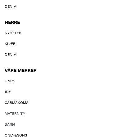
DENIM
HERRE
NYHETER
KLÆR
DENIM
VÅRE MERKER
ONLY
JDY
CARMAKOMA
MATERNITY
BARN
ONLY&SONS