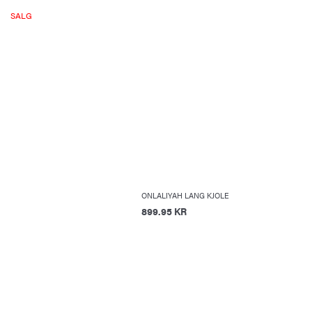
SALG
ONLALIYAH LANG KJOLE
899.95 KR