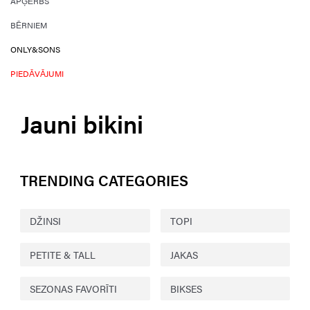
APĢĒRBS
BĒRNIEM
ONLY&SONS
PIEDĀVĀJUMI
Jauni bikini
TRENDING CATEGORIES
DŽINSI
TOPI
PETITE & TALL
JAKAS
SEZONAS FAVORĪTI
BIKSES