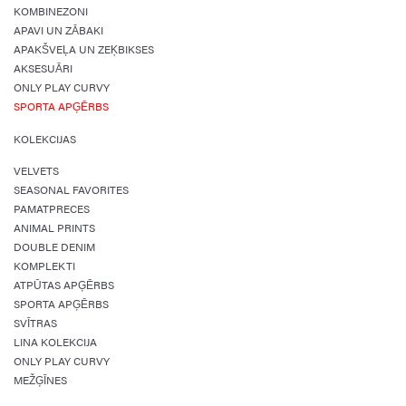
KOMBINEZONI
APAVI UN ZĀBAKI
APAKŠVEĻA UN ZEĶBIKSES
AKSESUĀRI
ONLY PLAY CURVY
SPORTA APĢĒRBS
KOLEKCIJAS
VELVETS
SEASONAL FAVORITES
PAMATPRECES
ANIMAL PRINTS
DOUBLE DENIM
KOMPLEKTI
ATPŪTAS APĢĒRBS
SPORTA APĢĒRBS
SVĪTRAS
LINA KOLEKCIJA
ONLY PLAY CURVY
MEŽĢĪNES