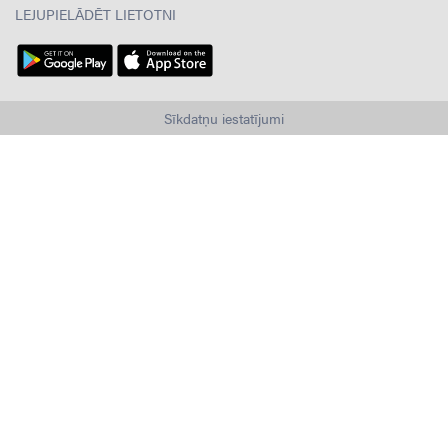
LEJUPIELĀDĒT LIETOTNI
Sīkdatņu iestatījumi