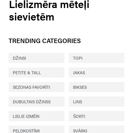
Lielizmēra mēteļi
sievietēm
TRENDING CATEGORIES
DŽINSI
TOPI
PETITE & TALL
JAKAS
SEZONAS FAVORĪTI
BIKSES
DUBULTAIS DŽINSS
LINS
LIELIE IZMĒRI
ŠORTI
PELDKOSTĪMI
SVĀRKI