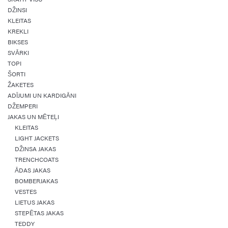
DŽINSI
KLEITAS
KREKLI
BIKSES
SVĀRKI
TOPI
ŠORTI
ŽAKETES
ADĪJUMI UN KARDIGĀNI
DŽEMPERI
JAKAS UN MĒTEĻI
KLEITAS
LIGHT JACKETS
DŽINSA JAKAS
TRENCHCOATS
ĀDAS JAKAS
BOMBERJAKAS
VESTES
LIETUS JAKAS
STEPĒTAS JAKAS
TEDDY