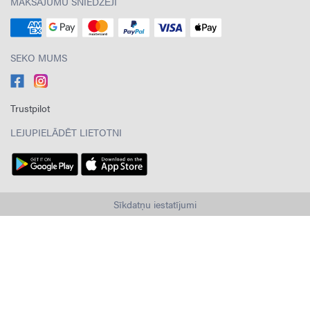
MAKSĀJUMU SNIEDZĒJI
SEKO MUMS
Trustpilot
LEJUPIELĀDĒT LIETOTNI
Sīkdatņu iestatījumi