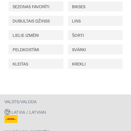
SEZONAS FAVORĪTI
BIKSES
DUBULTAIS DŽINSS
LINS
LIELIE IZMĒRI
ŠORTI
PELDKOSTĪMI
SVĀRKI
KLEITAS
KREKLI
VALSTS/VALODA
LATVIA / LATVIAN