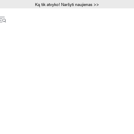
Ką tik atvyko! Naršyti naujienas >>