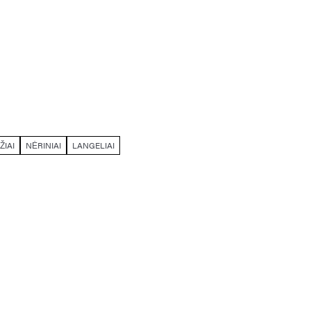
ŽIAI
NĖRINIAI
LANGELIAI