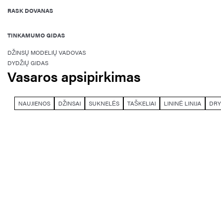
RASK DOVANAS
TINKAMUMO GIDAS
DŽINSŲ MODELIŲ VADOVAS
DYDŽIŲ GIDAS
Vasaros apsipirkimas
NAUJIENOS
DŽINSAI
SUKNELĖS
TAŠKELIAI
LININĖ LINIJA
DRY