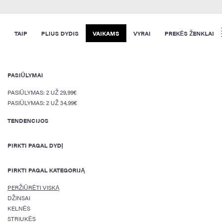
TAIP
PLIUS DYDIS
VAIKAMS
VYRAI
PREKĖS ŽENKLAI
PASIŪLYMAI
PASIŪLYMAS: 2 UŽ 29,99€
PASIŪLYMAS: 2 UŽ 34,99€
TENDENCIJOS
PIRKTI PAGAL DYDĮ
PIRKTI PAGAL KATEGORIJĄ
PERŽIŪRĖTI VISKĄ
DŽINSAI
KELNĖS
STRIUKĖS