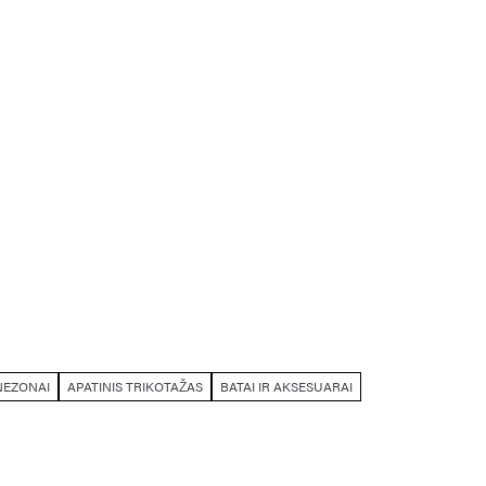
NEZONAI
APATINIS TRIKOTAŽAS
BATAI IR AKSESUARAI