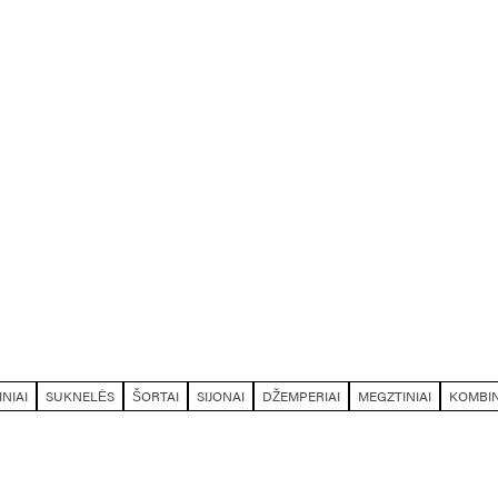
NIAI
SUKNELĖS
ŠORTAI
SIJONAI
DŽEMPERIAI
MEGZTINIAI
KOMBI