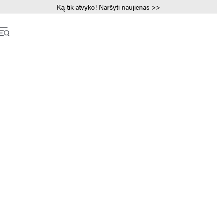
Ką tik atvyko! Naršyti naujienas >>