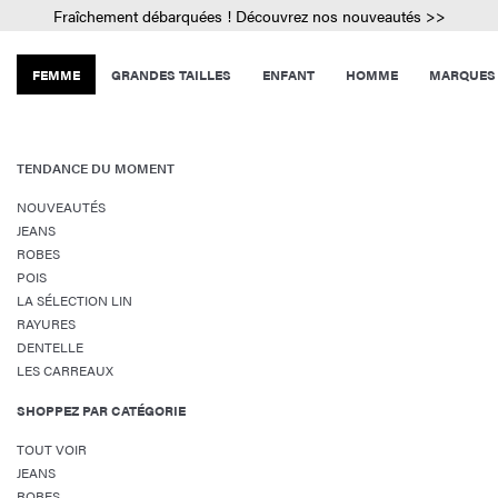
Fraîchement débarquées ! Découvrez nos nouveautés >>
FEMME
GRANDES TAILLES
ENFANT
HOMME
MARQUES
TENDANCE DU MOMENT
NOUVEAUTÉS
JEANS
ROBES
POIS
LA SÉLECTION LIN
RAYURES
DENTELLE
LES CARREAUX
SHOPPEZ PAR CATÉGORIE
TOUT VOIR
JEANS
ROBES