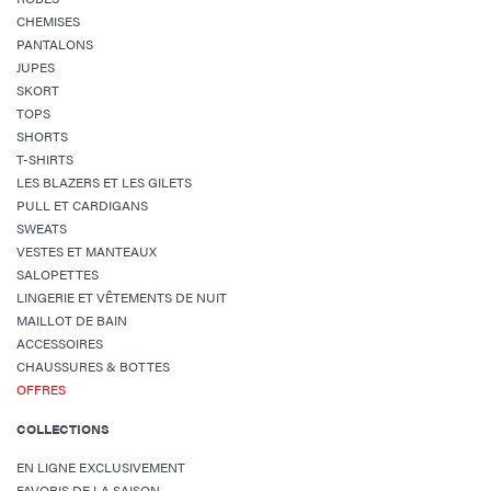
CHEMISES
PANTALONS
JUPES
SKORT
TOPS
SHORTS
T-SHIRTS
LES BLAZERS ET LES GILETS
PULL ET CARDIGANS
SWEATS
VESTES ET MANTEAUX
SALOPETTES
LINGERIE ET VÊTEMENTS DE NUIT
MAILLOT DE BAIN
ACCESSOIRES
CHAUSSURES & BOTTES
OFFRES
COLLECTIONS
EN LIGNE EXCLUSIVEMENT
FAVORIS DE LA SAISON