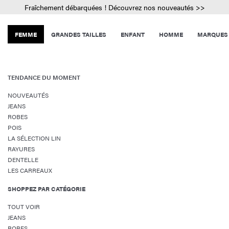
Fraîchement débarquées ! Découvrez nos nouveautés >>
FEMME
GRANDES TAILLES
ENFANT
HOMME
MARQUES
TENDANCE DU MOMENT
NOUVEAUTÉS
JEANS
ROBES
POIS
LA SÉLECTION LIN
RAYURES
DENTELLE
LES CARREAUX
SHOPPEZ PAR CATÉGORIE
TOUT VOIR
JEANS
ROBES