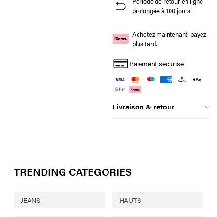
Période de retour en ligne
prolongée à 100 jours
Achetez maintenant, payez
plus tard.
Paiement sécurisé
Livraison & retour
TRENDING CATEGORIES
JEANS
HAUTS