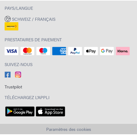
PAYS/LANGUE
SCHWEIZ / FRANÇAIS
PRESTATAIRES DE PAIEMENT
SUIVEZ-NOUS
Trustpilot
TÉLÉCHARGEZ L'APPLI
Paramètres des cookies