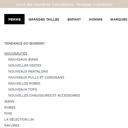
Jours des membres Carmakoma : Shoppez maintenant
FEMME
GRANDES TAILLES
ENFANT
HOMME
MARQUES
TENDANCE DU MOMENT
NOUVEAUTÉS
NOUVEAUX JEANS
NOUVELLES VESTES
NOUVEAUX PANTALONS
NOUVEAUX PULLS ET CARDIGANS
NOUVELLES ROBES
NOUVEAUX TOPS
NOUVELLES CHAUSSURES ET ACCESSOIRES
JEANS
ROBES
POIS
LA SÉLECTION LIN
RAYURES