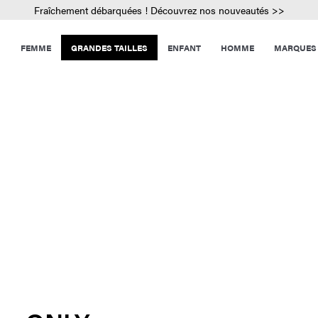
Fraîchement débarquées ! Découvrez nos nouveautés >>
FEMME
GRANDES TAILLES
ENFANT
HOMME
MARQUES