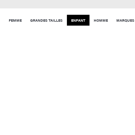
FEMME
GRANDES TAILLES
ENFANT
HOMME
MARQUES