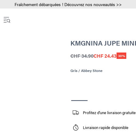
Fraîchement débarquées ! Découvrez nos nouveautés >>
KMGNINA JUPE MIN
CHF 34.90
CHF 24.43
30%
Gris / Abbey Stone
Profitez d'une livraison gratu
Livraison rapide disponible