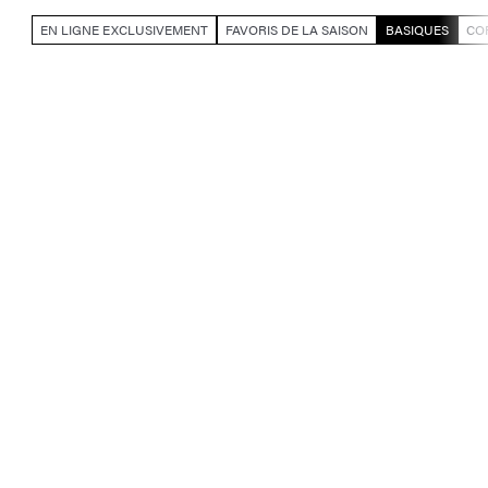
EN LIGNE EXCLUSIVEMENT
FAVORIS DE LA SAISON
BASIQUES
CO