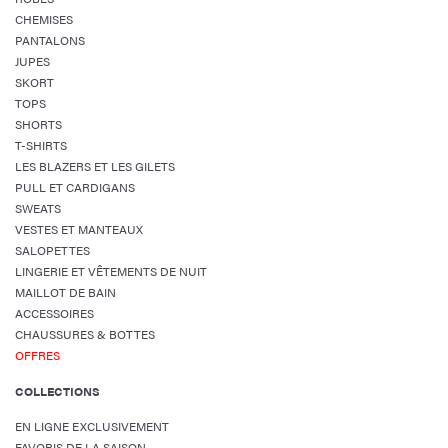
CHEMISES
PANTALONS
JUPES
SKORT
TOPS
SHORTS
T-SHIRTS
LES BLAZERS ET LES GILETS
PULL ET CARDIGANS
SWEATS
VESTES ET MANTEAUX
SALOPETTES
LINGERIE ET VÊTEMENTS DE NUIT
MAILLOT DE BAIN
ACCESSOIRES
CHAUSSURES & BOTTES
OFFRES
COLLECTIONS
EN LIGNE EXCLUSIVEMENT
FAVORIS DE LA SAISON