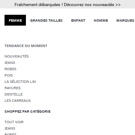
Fraîchement débarquées ! Découvrez nos nouveautés >>
FEMME
GRANDES TAILLES
ENFANT
HOMME
MARQUES
TENDANCE DU MOMENT
NOUVEAUTÉS
JEANS
ROBES
POIS
LA SÉLECTION LIN
RAYURES
DENTELLE
LES CARREAUX
SHOPPEZ PAR CATÉGORIE
TOUT VOIR
JEANS
ROBES