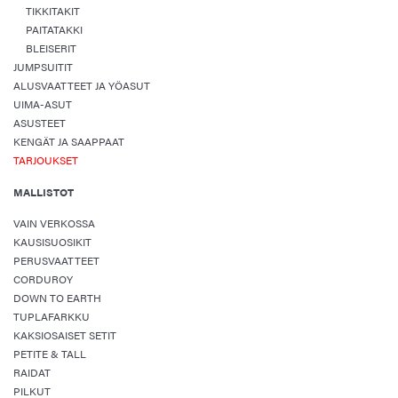
TIKKITAKIT
PAITATAKKI
BLEISERIT
JUMPSUITIT
ALUSVAATTEET JA YÖASUT
UIMA-ASUT
ASUSTEET
KENGÄT JA SAAPPAAT
TARJOUKSET
MALLISTOT
VAIN VERKOSSA
KAUSISUOSIKIT
PERUSVAATTEET
CORDUROY
DOWN TO EARTH
TUPLAFARKKU
KAKSIOSAISET SETIT
PETITE & TALL
RAIDAT
PILKUT