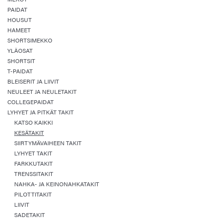
PAIDAT
HOUSUT
HAMEET
SHORTSIMEKKO
YLÄOSAT
SHORTSIT
T-PAIDAT
BLEISERIT JA LIIVIT
NEULEET JA NEULETAKIT
COLLEGEPAIDAT
LYHYET JA PITKÄT TAKIT
KATSO KAIKKI
KESÄTAKIT
SIIRTYMÄVAIHEEN TAKIT
LYHYET TAKIT
FARKKUTAKIT
TRENSSITAKIT
NAHKA- JA KEINONAHKATAKIT
PILOTTITAKIT
LIIVIT
SADETAKIT