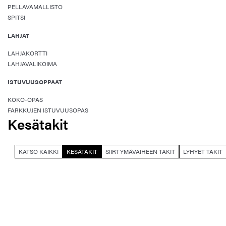
PELLAVAMALLISTO
SPITSI
LAHJAT
LAHJAKORTTI
LAHJAVALIKOIMA
ISTUVUUSOPPAAT
KOKO-OPAS
FARKKUJEN ISTUVUUSOPAS
Kesätakit
KATSO KAIKKI
KESÄTAKIT
SIIRTYMÄVAIHEEN TAKIT
LYHYET TAKIT