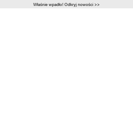
Właśnie wpadło! Odkryj nowości >>