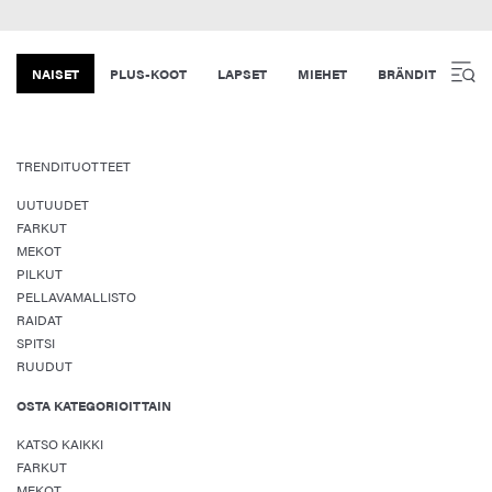
NAISET
PLUS-KOOT
LAPSET
MIEHET
BRÄNDIT
TRENDITUOTTEET
UUTUUDET
FARKUT
MEKOT
PILKUT
PELLAVAMALLISTO
RAIDAT
SPITSI
RUUDUT
OSTA KATEGORIOITTAIN
KATSO KAIKKI
FARKUT
MEKOT