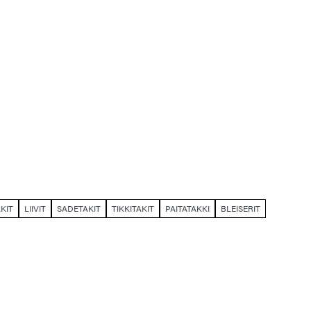
KIT
LIIVIT
SADETAKIT
TIKKITAKIT
PAITATAKKI
BLEISERIT