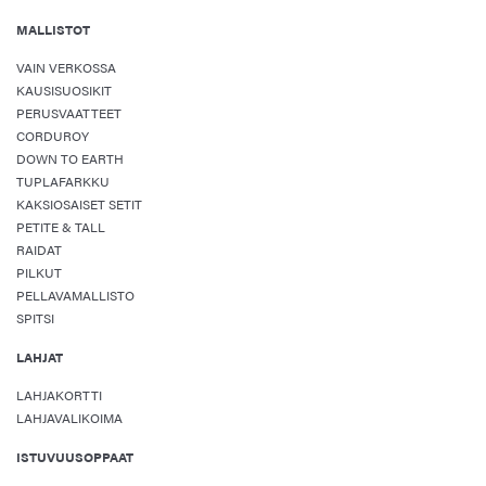
MALLISTOT
VAIN VERKOSSA
KAUSISUOSIKIT
PERUSVAATTEET
CORDUROY
DOWN TO EARTH
TUPLAFARKKU
KAKSIOSAISET SETIT
PETITE & TALL
RAIDAT
PILKUT
PELLAVAMALLISTO
SPITSI
LAHJAT
LAHJAKORTTI
LAHJAVALIKOIMA
ISTUVUUSOPPAAT