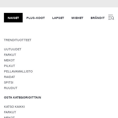
NAISET
PLUS-KOOT
LAPSET
MIEHET
BRÄNDIT
TRENDITUOTTEET
UUTUUDET
FARKUT
MEKOT
PILKUT
PELLAVAMALLISTO
RAIDAT
SPITSI
RUUDUT
OSTA KATEGORIOITTAIN
KATSO KAIKKI
FARKUT
MEKOT