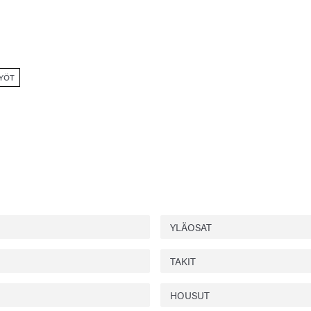
YÖT
YLÄOSAT
TAKIT
HOUSUT