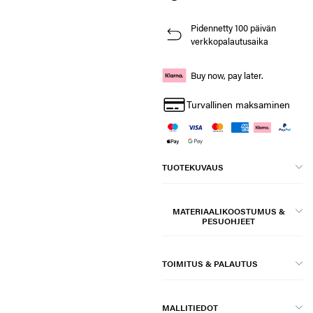
Pidennetty 100 päivän
verkkopalautusaika
Buy now, pay later.
Turvallinen maksaminen
TUOTEKUVAUS
MATERIAALIKOOSTUMUS &
PESUOHJEET
TOIMITUS & PALAUTUS
MALLITIEDOT