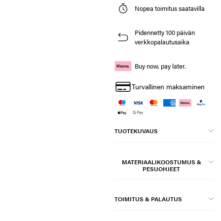
Nopea toimitus saatavilla
Pidennetty 100 päivän
verkkopalautusaika
Buy now, pay later.
Turvallinen maksaminen
TUOTEKUVAUS
MATERIAALIKOOSTUMUS &
PESUOHJEET
TOIMITUS & PALAUTUS