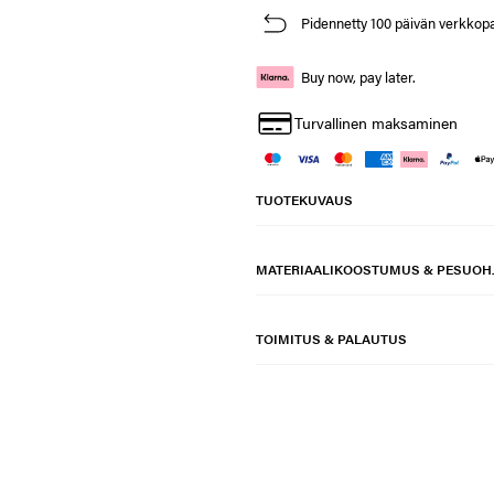
Pidennetty 100 päivän verkkop
Buy now, pay later.
Turvallinen maksaminen
TUOTEKUVAUS
MATERIAALIKOOSTUMUS & PESUOH
TOIMITUS & PALAUTUS