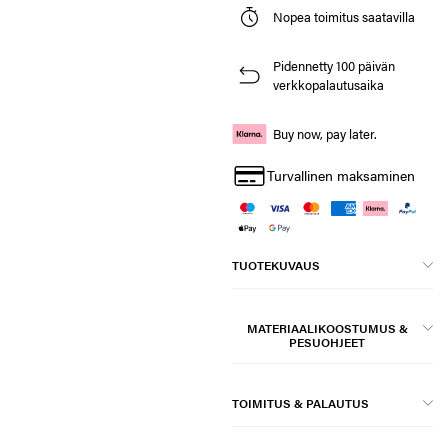
Nopea toimitus saatavilla
Pidennetty 100 päivän
verkkopalautusaika
Buy now, pay later.
Turvallinen maksaminen
TUOTEKUVAUS
MATERIAALIKOOSTUMUS &
PESUOHJEET
TOIMITUS & PALAUTUS