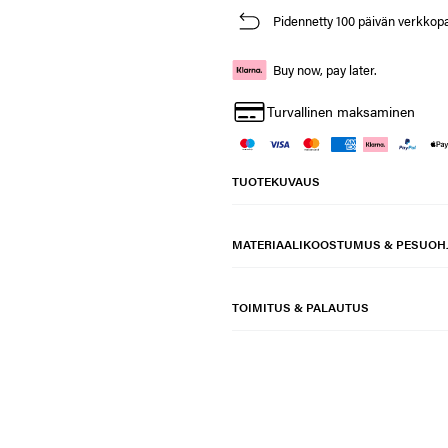
Pidennetty 100 päivän verkkop
Buy now, pay later.
Turvallinen maksaminen
TUOTEKUVAUS
MATERIAALIKOOSTUMUS & PESUOH
TOIMITUS & PALAUTUS