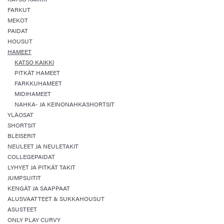
FARKUT
MEKOT
PAIDAT
HOUSUT
HAMEET
KATSO KAIKKI
PITKÄT HAMEET
FARKKUHAMEET
MIDIHAMEET
NAHKA- JA KEINONAHKASHORTSIT
YLÄOSAT
SHORTSIT
BLEISERIT
NEULEET JA NEULETAKIT
COLLEGEPAIDAT
LYHYET JA PITKÄT TAKIT
JUMPSUITIT
KENGÄT JA SAAPPAAT
ALUSVAATTEET & SUKKAHOUSUT
ASUSTEET
ONLY PLAY CURVY