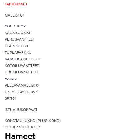
TARJOUKSET
MALLISTOT
CORDUROY
KAUSISUOSIKIT
PERUSVAATTEET
ELÄINKUOSIT
TUPLAFARKKU
KAKSIOSAISET SETIT
KOTOILUVAATTEET
URHEILUVAATTEET
RAIDAT
PELLAVAMALLISTO
ONLY PLAY CURVY
SPITSI
ISTUVUUSOPPAAT
KOKOTAULUKKO (PLUS-KOKO)
THE JEANS FIT GUIDE
Hameet