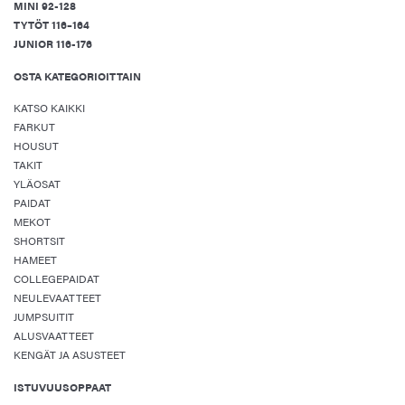
MINI 92-128
TYTÖT 116–164
JUNIOR 116-176
OSTA KATEGORIOITTAIN
KATSO KAIKKI
FARKUT
HOUSUT
TAKIT
YLÄOSAT
PAIDAT
MEKOT
SHORTSIT
HAMEET
COLLEGEPAIDAT
NEULEVAATTEET
JUMPSUITIT
ALUSVAATTEET
KENGÄT JA ASUSTEET
ISTUVUUSOPPAAT