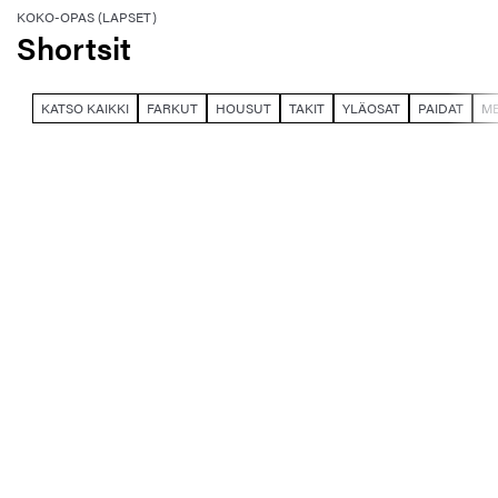
KOKO-OPAS (LAPSET)
Shortsit
KATSO KAIKKI
FARKUT
HOUSUT
TAKIT
YLÄOSAT
PAIDAT
M