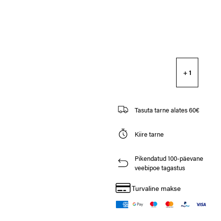
+ 1
Tasuta tarne alates 60€
Kiire tarne
Pikendatud 100-päevane
veebipoe tagastus
Turvaline makse