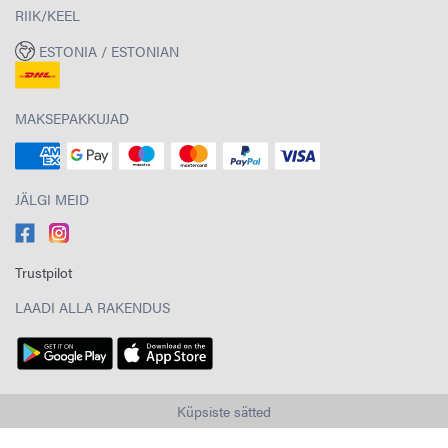
RIIK/KEEL
ESTONIA / ESTONIAN
MAKSEPAKKUJAD
JÄLGI MEID
Trustpilot
LAADI ALLA RAKENDUS
Küpsiste sätted