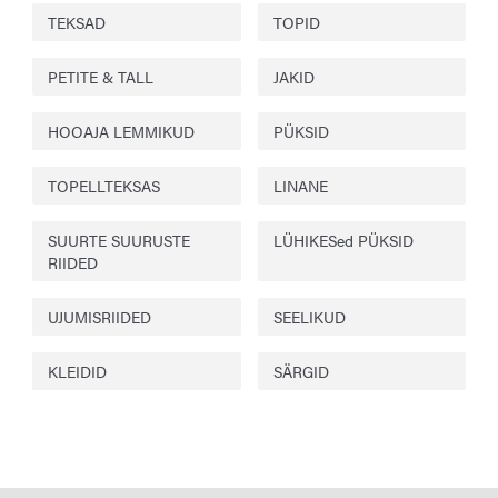
TEKSAD
TOPID
PETITE & TALL
JAKID
HOOAJA LEMMIKUD
PÜKSID
TOPELLTEKSAS
LINANE
SUURTE SUURUSTE
LÜHIKESed PÜKSID
RIIDED
UJUMISRIIDED
SEELIKUD
KLEIDID
SÄRGID