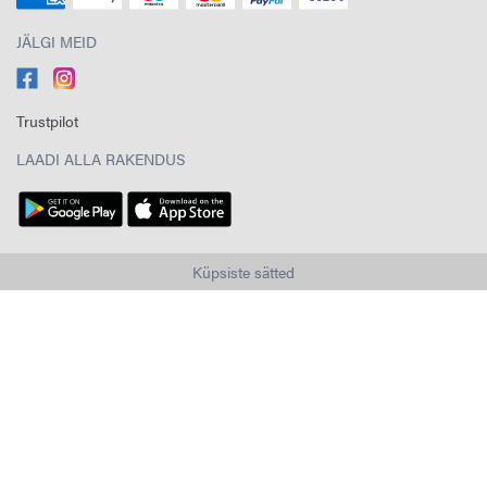
JÄLGI MEID
Trustpilot
LAADI ALLA RAKENDUS
Küpsiste sätted