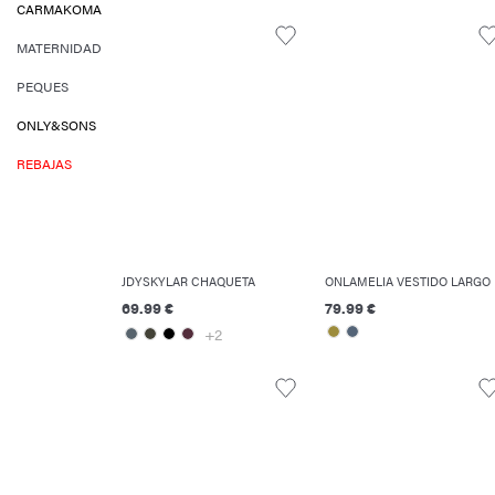
CARMAKOMA
MATERNIDAD
PEQUES
ONLY&SONS
REBAJAS
JDYSKYLAR CHAQUETA
ONLAMELIA VESTIDO LARGO
69.99 €
79.99 €
+2