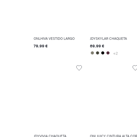
ONLHIVA VESTIDO LARGO
JDYSKYLAR CHAQUETA
79.99 €
69.99 €
+2
JDYVIVIA CHAQUETA