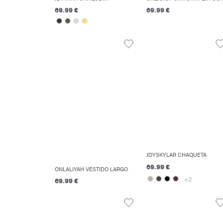
69.99 €
69.99 €
JDYSKYLAR CHAQUETA
69.99 €
ONLALIYAH VESTIDO LARGO
+2
69.99 €