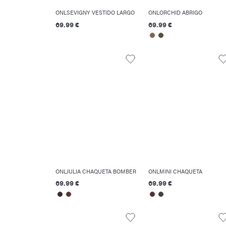
ONLSEVIGNY VESTIDO LARGO
ONLORCHID ABRIGO
69.99 €
69.99 €
ONLJULIA CHAQUETA BOMBER
ONLMINI CHAQUETA
69.99 €
69.99 €