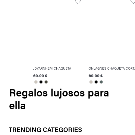
JDYARNHEM CHAQUETA
ONLAGNES CH
69.99 €
69.99 €
Regalos lujosos para
ella
TRENDING CATEGORIES