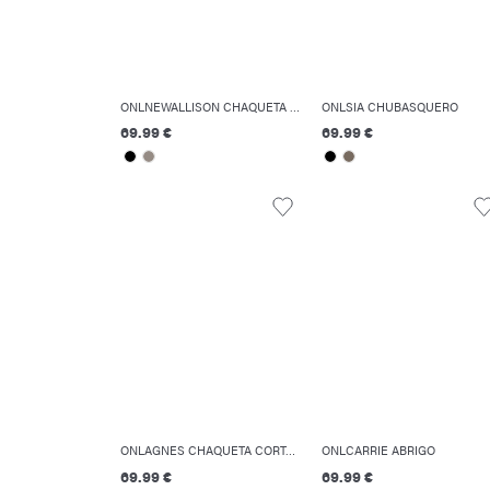
ONLNEWALLISON CHAQUETA ACOLCHADA
ONLSIA CHUBASQUERO
69.99 €
69.99 €
ONLAGNES CHAQUETA CORTA ACOLCHADA
ONLCARRIE ABRIGO
69.99 €
69.99 €