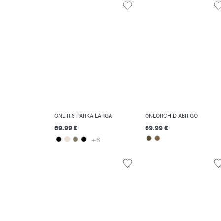
ONLIRIS PARKA LARGA
ONLORCHID ABRIGO
69.99 €
69.99 €
+6