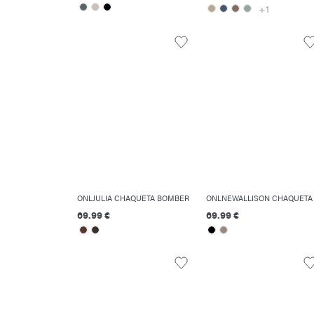
+1
ONLJULIA CHAQUETA BOMBER
69.99 €
69.99 €