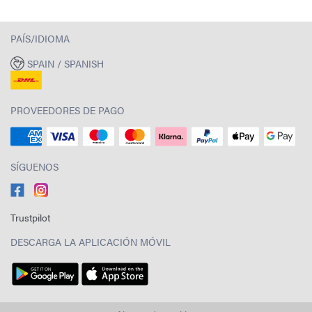
PAÍS/IDIOMA
SPAIN / SPANISH
PROVEEDORES DE PAGO
SÍGUENOS
Trustpilot
DESCARGA LA APLICACIÓN MÓVIL