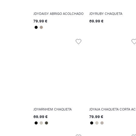
JDYDAISY ABRIGO ACOLCHADO
JDYRUBY CHAQUETA
79.99 €
69.99 €
JDYARNHEM CHAQUETA
JDY
69.99 €
79.99 €