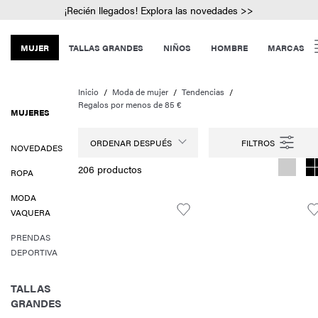
¡Recién llegados! Explora las novedades >>
MUJER
TALLAS GRANDES
NIÑOS
HOMBRE
MARCAS
Inicio
Moda de mujer
Tendencias
Regalos por menos de 85 €
MUJERES
ORDENAR DESPUÉS
NOVEDADES
206 productos
ROPA
MODA
VAQUERA
PRENDAS
DEPORTIVA
TALLAS
GRANDES